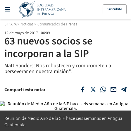
Suscribite
SIPIAPA
>
Noticias
>
Comunicados de Prensa
12 de mayo de 2017 - 06:09
63 nuevos socios se
incorporan a la SIP
Matt Sanders: Nos robustecen y comprometen a
perseverar en nuestra misión".
Compartí esta nota:
Reunión de Medio Año de la SIP hace seis semanas en Antigua
Guatemala.