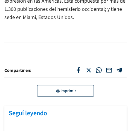
expresión en las Américas. Está compuesta por más de
1.300 publicaciones del hemisferio occidental; y tiene
sede en Miami, Estados Unidos.
Compartir en:
Imprimir
Seguí leyendo