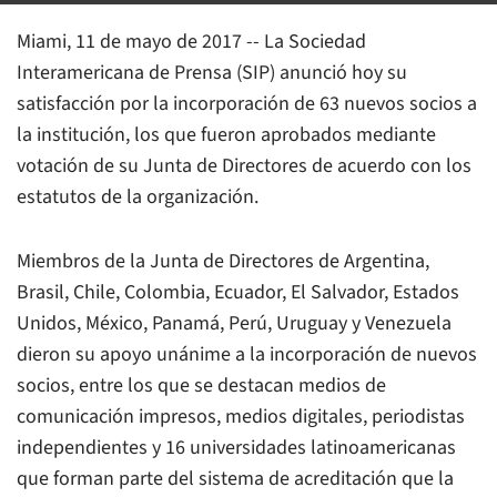
Miami, 11 de mayo de 2017 -- La Sociedad
Interamericana de Prensa (SIP) anunció hoy su
satisfacción por la incorporación de 63 nuevos socios a
la institución, los que fueron aprobados mediante
votación de su Junta de Directores de acuerdo con los
estatutos de la organización.
Miembros de la Junta de Directores de Argentina,
Brasil, Chile, Colombia, Ecuador, El Salvador, Estados
Unidos, México, Panamá, Perú, Uruguay y Venezuela
dieron su apoyo unánime a la incorporación de nuevos
socios, entre los que se destacan medios de
comunicación impresos, medios digitales, periodistas
independientes y 16 universidades latinoamericanas
que forman parte del sistema de acreditación que la