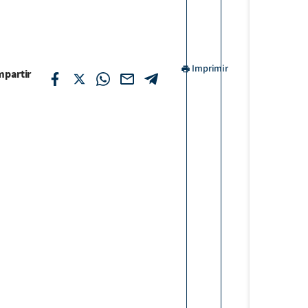
Imprimir
partir