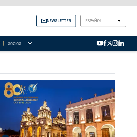
NEWSLETTER
ESPAÑOL
▼
SOCIOS