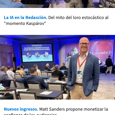
La IA en la Redacción.
Del mito del loro estocástico al
"momento Kaspárov"
Nuevos ingresos.
Matt Sanders propone monetizar la