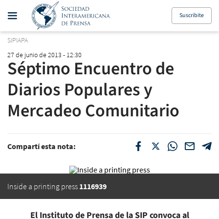
Suscribite
SIPIAPA
27 de junio de 2013 - 12:30
Séptimo Encuentro de
Diarios Populares y
Mercadeo Comunitario
Compartí esta nota:
Inside a printing press
1116939
El Instituto de Prensa de la SIP convoca al