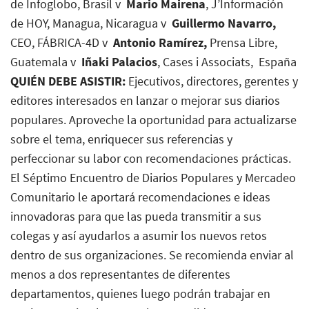
de Infoglobo, Brasil v
Mario Mairena
, J’Información
de HOY, Managua, Nicaragua v
Guillermo Navarro,
CEO, FÁBRICA-4D v
Antonio Ramírez,
Prensa Libre
,
Guatemala v
Iñaki Palacios
, Cases i Associats, España
QUIÉN DEBE ASISTIR:
Ejecutivos, directores, gerentes y
editores interesados en lanzar o mejorar sus diarios
populares. Aproveche la oportunidad para actualizarse
sobre el tema, enriquecer sus referencias y
perfeccionar su labor con recomendaciones prácticas.
El Séptimo Encuentro de Diarios Populares y Mercadeo
Comunitario le aportará recomendaciones e ideas
innovadoras para que las pueda transmitir a sus
colegas y así ayudarlos a asumir los nuevos retos
dentro de sus organizaciones. Se recomienda enviar al
menos a dos representantes de diferentes
departamentos, quienes luego podrán trabajar en