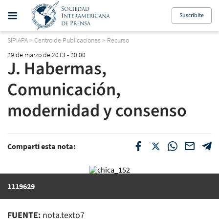
Suscribite
SIPIAPA
>
Centro de Publicaciones
>
Recurso
29 de marzo de 2013 - 20:00
J. Habermas,
Comunicación,
modernidad y consenso
Compartí esta nota:
1119629
FUENTE:
nota.texto7