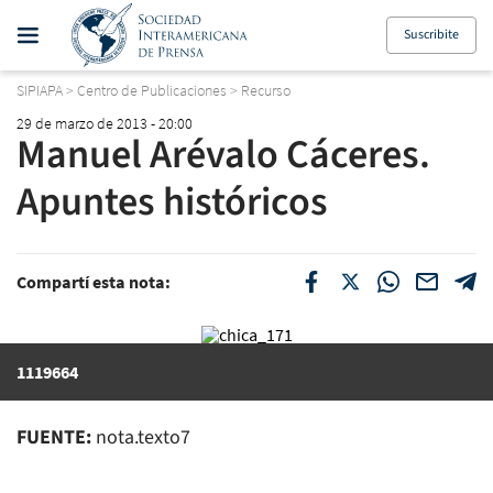
Suscribite
SIPIAPA
>
Centro de Publicaciones
>
Recurso
29 de marzo de 2013 - 20:00
Manuel Arévalo Cáceres.
Apuntes históricos
Compartí esta nota:
1119664
FUENTE:
nota.texto7