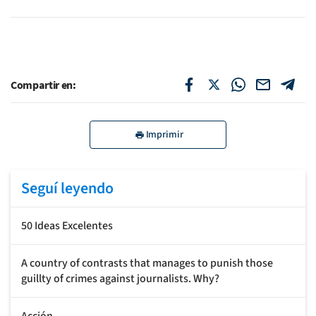
Compartir en:
Imprimir
Seguí leyendo
50 Ideas Excelentes
A country of contrasts that manages to punish those
guillty of crimes against journalists. Why?
Acción