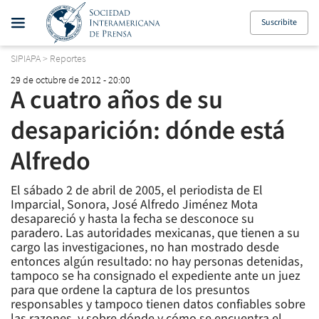
Suscribite
SIPIAPA
>
Reportes
29 de octubre de 2012 - 20:00
A cuatro años de su
desaparición: dónde está
Alfredo
El sábado 2 de abril de 2005, el periodista de El
Imparcial, Sonora, José Alfredo Jiménez Mota
desapareció y hasta la fecha se desconoce su
paradero. Las autoridades mexicanas, que tienen a su
cargo las investigaciones, no han mostrado desde
entonces algún resultado: no hay personas detenidas,
tampoco se ha consignado el expediente ante un juez
para que ordene la captura de los presuntos
responsables y tampoco tienen datos confiables sobre
las razones, y sobre dónde y cómo se encuentra el