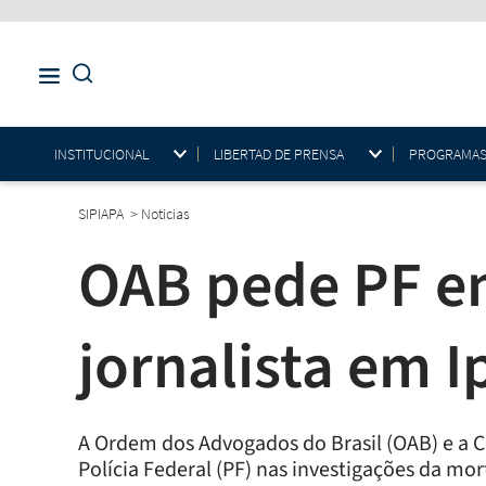
INSTITUCIONAL
LIBERTAD DE PRENSA
PROGRAMAS E
SIPIAPA
>
Noticias
OAB pede PF em
jornalista em I
A Ordem dos Advogados do Brasil (OAB) e a C
Polícia Federal (PF) nas investigações da mort