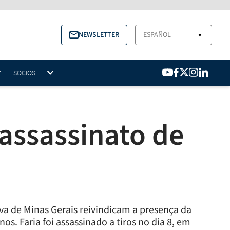
NEWSLETTER
ESPAÑOL
▼
SOCIOS
assassinato de
va de Minas Gerais reivindicam a presença da
os. Faria foi assassinado a tiros no dia 8, em