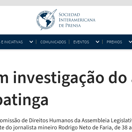
 INICIATIVAS
COMUNICADOS
EVENTOS
PREMIOS
 investigação do 
patinga
omissão de Direitos Humanos da Assembleia Legislati
e do jornalista mineiro Rodrigo Neto de Faria, de 38 an