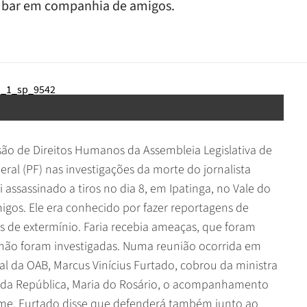
m bar em companhia de amigos.
ão de Direitos Humanos da Assembleia Legislativa de
eral (PF) nas investigações da morte do jornalista
i assassinado a tiros no dia 8, em Ipatinga, no Vale do
os. Ele era conhecido por fazer reportagens de
 de extermínio. Faria recebia ameaças, que foram
s não foram investigadas. Numa reunião ocorrida em
nal da OAB, Marcus Vinícius Furtado, cobrou da ministra
a da República, Maria do Rosário, o acompanhamento
rime. Furtado disse que defenderá também junto ao