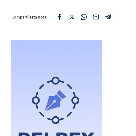
Compartí esta nota: