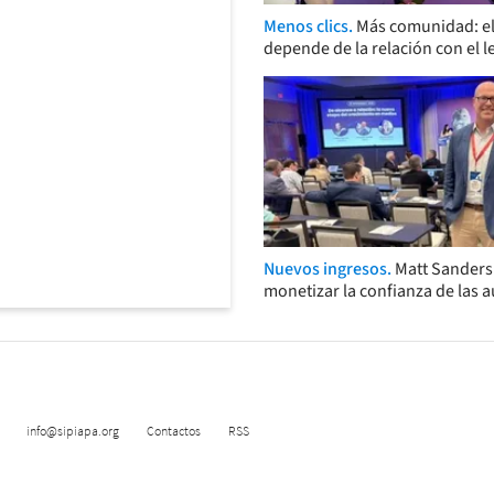
Menos clics.
Más comunidad: el
depende de la relación con el l
Nuevos ingresos.
Matt Sander
monetizar la confianza de las 
info@sipiapa.org
Contactos
RSS