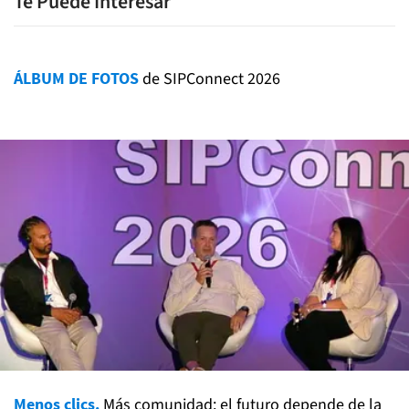
Te Puede Interesar
ÁLBUM DE FOTOS
de SIPConnect 2026
Menos clics.
Más comunidad: el futuro depende de la