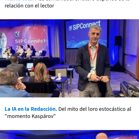
relación con el lector
La IA en la Redacción.
Del mito del loro estocástico al
"momento Kaspárov"