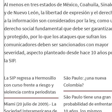
Al menos en tres estados de México, Coahuila, Sina
y de Nuevo León, la libertad de expresión y el derec
a la información son considerados por la ley, como 
derecho social fundamental que debe ser garantiza
y protegido, por lo que los ataques que sufran los
comunicadores deben ser sancionados con mayor
severidad, aspecto planteado desde hace 10 años p
la SIP.
La SIP regresa a Hermosillo
São Paulo: ¿una nueva
con curso frente a riesgo y
Colombia?
violencia contra periodistas
São Paulo tiene una gran
Miami (20 julio de 2009).- La
probabilidad de enfrentar
Sociedad Interamericana de
10 años, los mismos