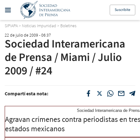
Suscribite
SIPIAPA
>
Noticias Impunidad
>
Boletines
22 de julio de 2009 - 06:37
Sociedad Interamericana
de Prensa / Miami / Julio
2009 / #24
Compartí esta nota:
Sociedad Interamericana de Prensa
Agravan crímenes contra periodistas en tre
estados mexicanos