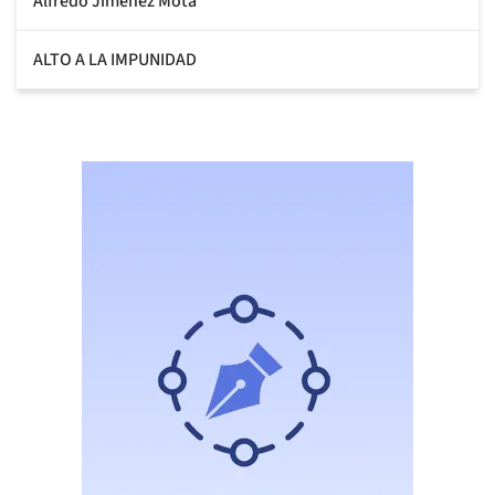
Alfredo Jiménez Mota
ALTO A LA IMPUNIDAD