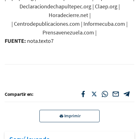
Declaraciondechapultepec.org
|
Claep.org
|
Horadecierre.net
|
|
Centrodepublicaciones.com
|
Informecuba.com
|
Prensavenezuela.com
|
FUENTE:
nota.texto7
Compartir en:
Imprimir