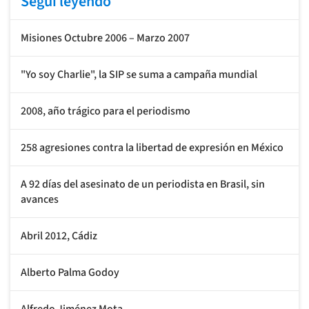
Seguí leyendo
Misiones Octubre 2006 – Marzo 2007
"Yo soy Charlie", la SIP se suma a campaña mundial
2008, año trágico para el periodismo
258 agresiones contra la libertad de expresión en México
A 92 días del asesinato de un periodista en Brasil, sin
avances
Abril 2012, Cádiz
Alberto Palma Godoy
Alfredo Jiménez Mota