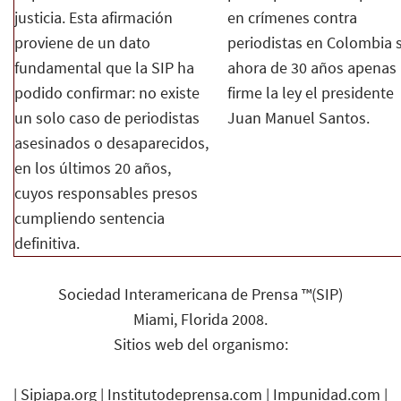
justicia. Esta afirmación
en crímenes contra
proviene de un dato
periodistas en Colombia 
fundamental que la SIP ha
ahora de 30 años apenas
podido confirmar: no existe
firme la ley el presidente
un solo caso de periodistas
Juan Manuel Santos.
asesinados o desaparecidos,
en los últimos 20 años,
cuyos responsables presos
cumpliendo sentencia
definitiva.
Sociedad Interamericana de Prensa ™(SIP)
Miami, Florida 2008.
Sitios web del organismo:
|
Sipiapa.org
|
Institutodeprensa.com
|
Impunidad.com
|