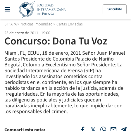
Suscribite
SIPIAPA
>
Noticias Impunidad
>
Cartas Enviadas
23 de enero de 2011 - 19:00
Concurso: Dona Tu Voz
Miami, FL, EEUU, 18 de enero, 2011 Señor Juan Manuel
Santos Presidente de Colombia Palacio de Nariño
Bogotá, Colombia Excelentísimo Señor Presidente: La
Sociedad Interamericana de Prensa (SIP) ha
investigado los asesinatos cometidos contra
periodistas en el continente, en los que siempre ha
habido tardanza en la acción de la justicia, además de
irregularidades. En la mayoría de las oportunidades,
las diligencias policiales y judiciales quedan
paralizadas inexplicablemente, lo que impide dar con
los responsables del crimen.
Compartí esta nota: