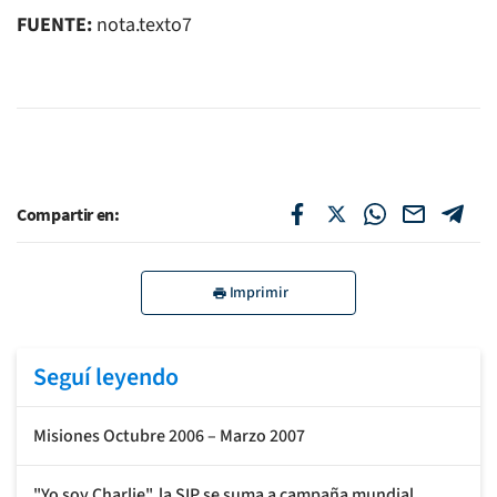
FUENTE:
nota.texto7
Compartir en:
Imprimir
Seguí leyendo
Misiones Octubre 2006 – Marzo 2007
"Yo soy Charlie", la SIP se suma a campaña mundial