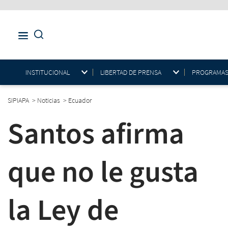
INSTITUCIONAL
LIBERTAD DE PRENSA
PROGRAMAS E
SIPIAPA
>
Noticias
>
Ecuador
Santos afirma
que no le gusta
la Ley de