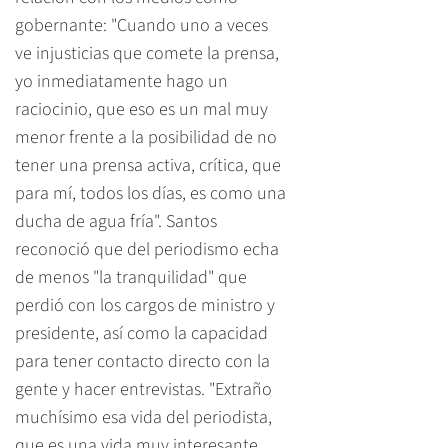
gobernante: "Cuando uno a veces
ve injusticias que comete la prensa,
yo inmediatamente hago un
raciocinio, que eso es un mal muy
menor frente a la posibilidad de no
tener una prensa activa, crítica, que
para mí, todos los días, es como una
ducha de agua fría". Santos
reconoció que del periodismo echa
de menos "la tranquilidad" que
perdió con los cargos de ministro y
presidente, así como la capacidad
para tener contacto directo con la
gente y hacer entrevistas. "Extraño
muchísimo esa vida del periodista,
que es una vida muy interesante,