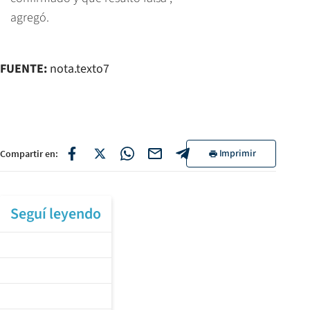
agregó.
FUENTE:
nota.texto7
Imprimir
Compartir en:
Seguí leyendo