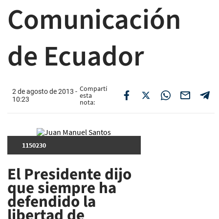
Comunicación
de Ecuador
Compartí
2 de agosto de 2013 -
esta
10:23
nota:
1150230
El Presidente dijo
que siempre ha
defendido la
libertad de