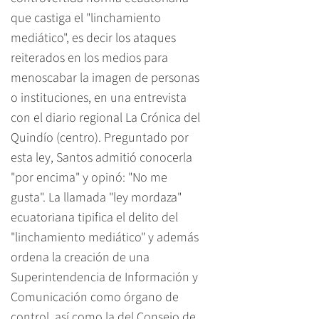
que castiga el "linchamiento
mediático", es decir los ataques
reiterados en los medios para
menoscabar la imagen de personas
o instituciones, en una entrevista
con el diario regional La Crónica del
Quindío (centro). Preguntado por
esta ley, Santos admitió conocerla
"por encima" y opinó: "No me
gusta". La llamada "ley mordaza"
ecuatoriana tipifica el delito del
"linchamiento mediático" y además
ordena la creación de una
Superintendencia de Información y
Comunicación como órgano de
control, así como la del Consejo de