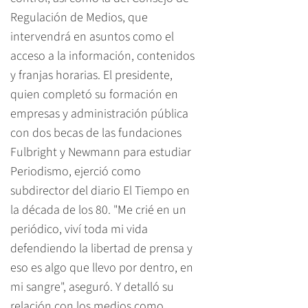
Regulación de Medios, que
intervendrá en asuntos como el
acceso a la información, contenidos
y franjas horarias. El presidente,
quien completó su formación en
empresas y administración pública
con dos becas de las fundaciones
Fulbright y Newmann para estudiar
Periodismo, ejerció como
subdirector del diario El Tiempo en
la década de los 80. "Me crié en un
periódico, viví toda mi vida
defendiendo la libertad de prensa y
eso es algo que llevo por dentro, en
mi sangre", aseguró. Y detalló su
relación con los medios como