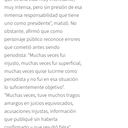
muy intensa, pero sin presión de esa
inmensa responsabilidad que tiene
uno como presidente", matizó. No
obstante, afirmó que como
personaje público reconoce errores
que cometió antes siendo
periodista: "Muchas veces fui
injusto, muchas veces fui superficial,
muchas veces quise lucirme como
periodista y no fui en esa situación
lo suficientemente objetivo".
"Muchas veces, tuve muchos tragos
amargos en juicios equivocados,
acusaciones injustas, información
que publiqué sin haberla
confirmado y que resultó falsa",