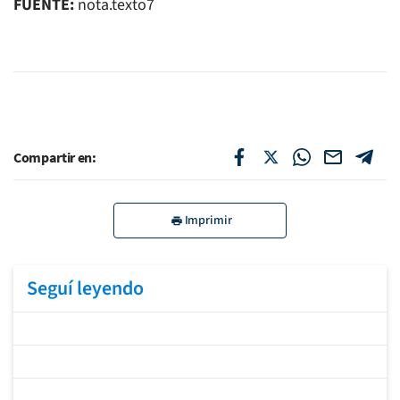
FUENTE:
nota.texto7
Compartir en:
Imprimir
Seguí leyendo