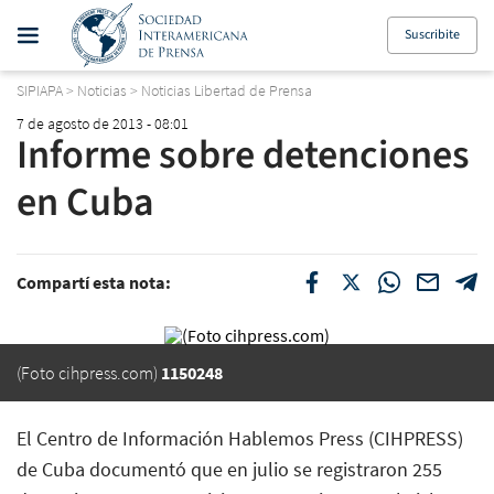
Suscribite
SIPIAPA
>
Noticias
>
Noticias Libertad de Prensa
7 de agosto de 2013 - 08:01
Informe sobre detenciones
en Cuba
Compartí esta nota:
(Foto cihpress.com)
1150248
El Centro de Información Hablemos Press (CIHPRESS)
de Cuba documentó que en julio se registraron 255