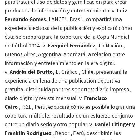
para tratar el uso de datos y gamificación para crear
productos de información y entretenimiento. v
Luiz
Fernando Gomes,
LANCE!
, Brasil, compartirá una
experiencia exitosa de la publicación y explicará cómo
ésta se prepara para la cobertura de la Copa Mundial
de Fútbol 2014. v
Ezequiel Fernández
,
La Nación
,
Buenos Aires, Argentina. Abordará la relación entre
información y entretenimiento en la era digital.
v
Andrés del Brutto,
El Gráfico
, Chile, presentará la
experiencia chilena de una publicación deportiva
gratuita, distribuida por tres soportes: diario impreso,
diario digital y revista mensual. v
Francisco
Cairo
,
P.21
, Perú, explicará cómo es posible lograr una
cobertura múltiple, resultado de un esfuerzo conjunto
entre un diario serio y otro popular. v
Daniel Titinger y
Franklin Rodríguez
,
Depor
, Perú, describirán las