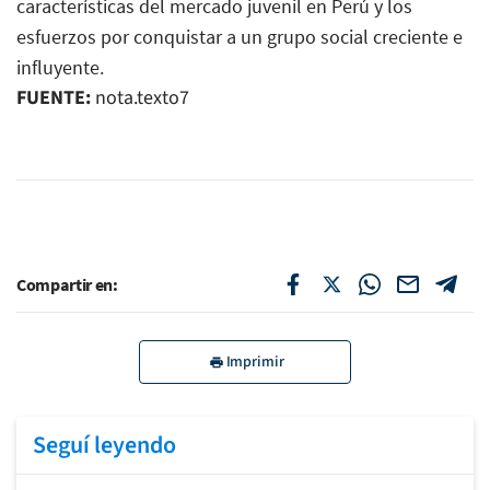
características del mercado juvenil en Perú y los
esfuerzos por conquistar a un grupo social creciente e
influyente.
FUENTE:
nota.texto7
Compartir en:
Imprimir
Seguí leyendo