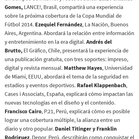
Gomes,
LANCE!
, Brasil, compartirá una experiencia
sobre la próxima cobertura de la Copa Mundial de
Fútbol 2014.
Ezequiel Fernández
,
La Nación
, Buenos
Aires, Argentina. Abordará la relación entre información
y entretenimiento en la era digital.
Andrés del
Brutto,
El Gráfico
, Chile, presentará la experiencia de
una publicación gratuita, con tres soportes: impreso,
digital y revista mensual.
Matthew Hayes
, Universidad
de Miami, EEUU, abordará el tema de la seguridad en
estadios y eventos deportivos.
Rafael Klappenbach
,
Cases i Associats, España, explicará cómo impactan las
nuevas tecnologías en el diseño y el contenido.
Francisco Cairo
,
P.21
, Perú, explicará cómo es posible
lograr una cobertura múltiple, la alianza entre un
diario y otro popular.
Daniel Titinger y Franklin
Rodríguez
,
Depor
, Perú, describirán como conquistar el