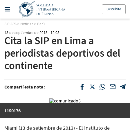
Suscribite
SIPIAPA
>
Noticias
>
Perú
13 de septiembre de 2013 - 12:05
Cita la SIP en Lima a
periodistas deportivos del
continente
Compartí esta nota:
1150176
Miami (13 de setiembre de 2013) - El Instituto de