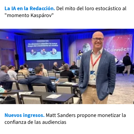
La IA en la Redacción.
Del mito del loro estocástico al
"momento Kaspárov"
Nuevos ingresos.
Matt Sanders propone monetizar la
confianza de las audiencias