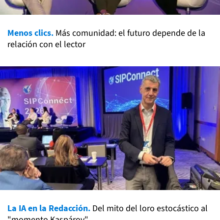
Menos clics.
Más comunidad: el futuro depende de la
relación con el lector
La IA en la Redacción.
Del mito del loro estocástico al
"momento Kaspárov"