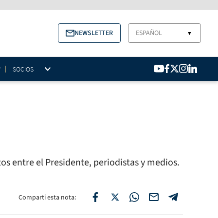
NEWSLETTER
ESPAÑOL
▼
SOCIOS
os entre el Presidente, periodistas y medios.
Compartí esta nota: