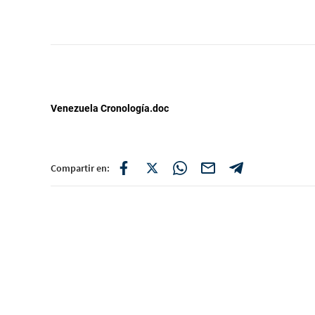
Venezuela Cronología.doc
Compartir en: