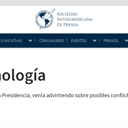
 INICIATIVAS
COMUNICADOS
EVENTOS
PREMIOS
ología
Presidencia, venía advirtiendo sobre posibles conflict