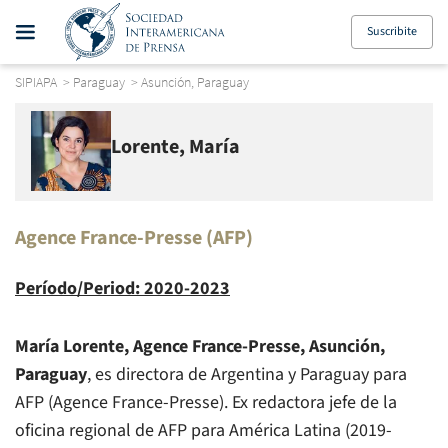
Suscribite
SIPIAPA
>
Paraguay
>
Asunción, Paraguay
Lorente, María
Agence France-Presse (AFP)
Período/Period: 2020-2023
María Lorente,
Agence France-Presse
, Asunción,
Paraguay
, es directora de Argentina y Paraguay para
AFP
(
Agence France-Presse
). Ex redactora jefe de la
oficina regional de
AFP
para América Latina (2019-