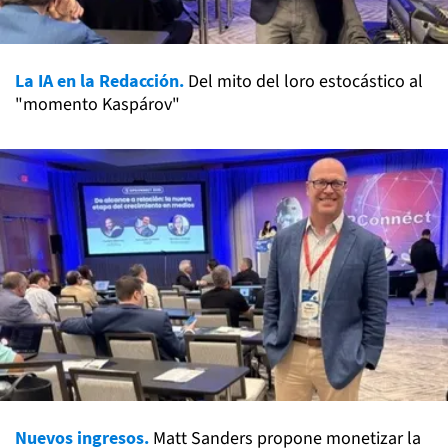
La IA en la Redacción.
Del mito del loro estocástico al
"momento Kaspárov"
Nuevos ingresos.
Matt Sanders propone monetizar la