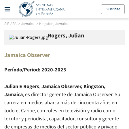
Suscribite
SIPIAPA
>
Jamaica
>
Kingston, Jamaica
Rogers, Julian
Jamaica Observer
Período/Period: 2020-2023
Julian E Rogers
,
Jamaica Observer
, Kingston,
Jamaica
, es director gerente de
Jamaica Observer
. Su
carrera en medios abarca más de cincuenta años en
todo el Caribe, con roles en televisión y radio como
locutor y periodista, capacitador, consultor y gerente
de empresas de medios del sector público y privado.