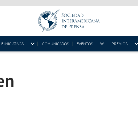
 INICIATIVAS
COMUNICADOS
EVENTOS
PREMIOS
en