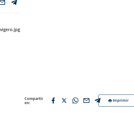
Compartir
Imprimir
en: