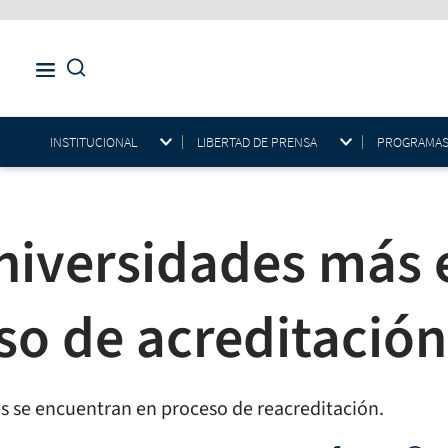
INSTITUCIONAL
LIBERTAD DE PRENSA
PROGRAMAS E
niversidades más 
so de acreditación
s se encuentran en proceso de reacreditación.