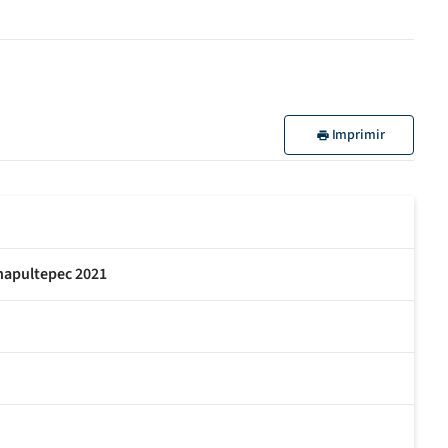
Imprimir
Chapultepec 2021