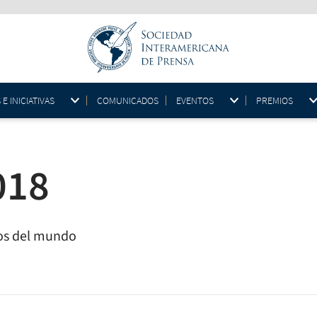
 INICIATIVAS
COMUNICADOS
EVENTOS
PREMIOS
018
os del mundo