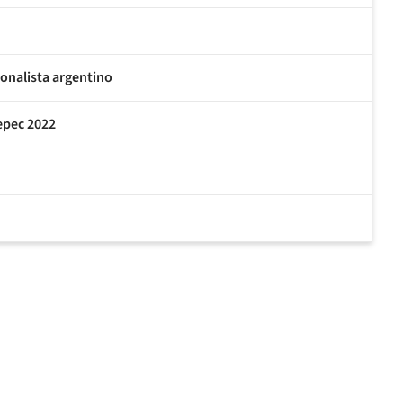
onalista argentino
tepec 2022