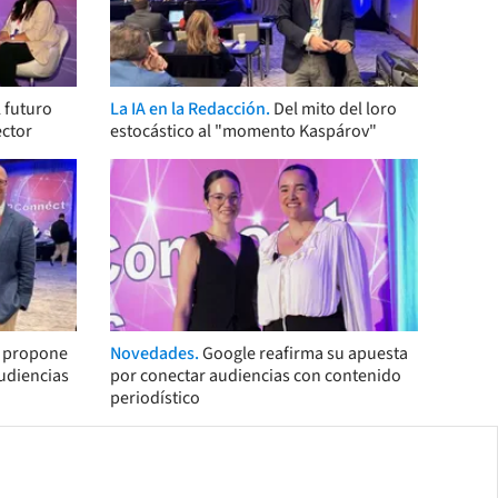
 futuro
La IA en la Redacción.
Del mito del loro
ector
estocástico al "momento Kaspárov"
s propone
Novedades.
Google reafirma su apuesta
audiencias
por conectar audiencias con contenido
periodístico