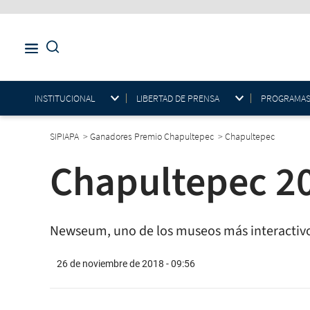
INSTITUCIONAL
LIBERTAD DE PRENSA
PROGRAMAS E
SIPIAPA
>
Ganadores Premio Chapultepec
>
Chapultepec
Chapultepec 2
Newseum, uno de los museos más interactiv
26 de noviembre de 2018 - 09:56