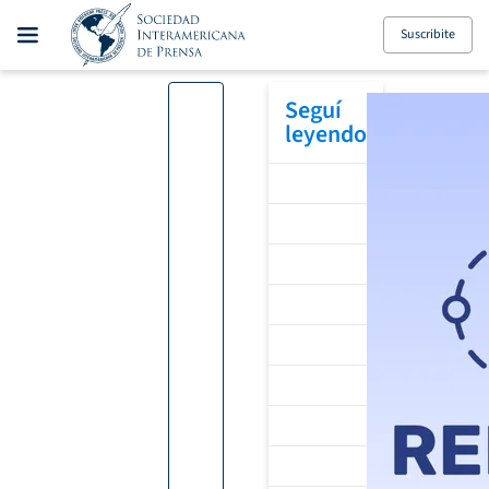
Suscribite
Seguí
leyendo