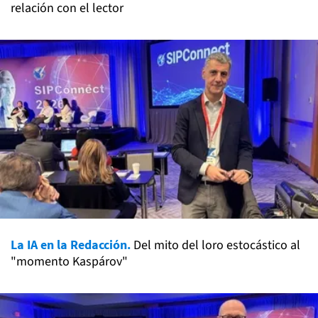
relación con el lector
La IA en la Redacción.
Del mito del loro estocástico al
"momento Kaspárov"