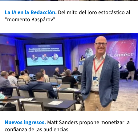
La IA en la Redacción.
Del mito del loro estocástico al
"momento Kaspárov"
Nuevos ingresos.
Matt Sanders propone monetizar la
confianza de las audiencias