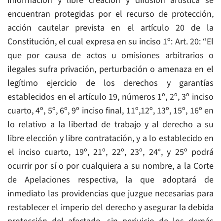
información y libre creación y difusión artística se
encuentran protegidas por el recurso de protección,
acción cautelar prevista en el artículo 20 de la
Constitución, el cual expresa en su inciso 1º: Art. 20: “El
que por causa de actos u omisiones arbitrarios o
ilegales sufra privación, perturbación o amenaza en el
legítimo ejercicio de los derechos y garantías
establecidos en el artículo 19, números 1º, 2º, 3º inciso
cuarto, 4º, 5º, 6º, 9º inciso final, 11º,12º, 13º, 15º, 16º en
lo relativo a la libertad de trabajo y al derecho a su
libre elección y libre contratación, y a lo establecido en
el inciso cuarto, 19º, 21º, 22º, 23º, 24°, y 25º podrá
ocurrir por sí o por cualquiera a su nombre, a la Corte
de Apelaciones respectiva, la que adoptará de
inmediato las providencias que juzgue necesarias para
restablecer el imperio del derecho y asegurar la debida