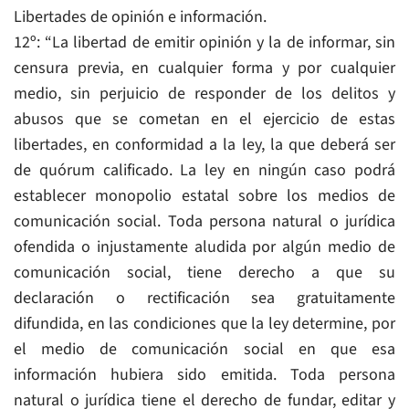
Libertades de opinión e información.
12º: “La libertad de emitir opinión y la de informar, sin
censura previa, en cualquier forma y por cualquier
medio, sin perjuicio de responder de los delitos y
abusos que se cometan en el ejercicio de estas
libertades, en conformidad a la ley, la que deberá ser
de quórum calificado. La ley en ningún caso podrá
establecer monopolio estatal sobre los medios de
comunicación social. Toda persona natural o jurídica
ofendida o injustamente aludida por algún medio de
comunicación social, tiene derecho a que su
declaración o rectificación sea gratuitamente
difundida, en las condiciones que la ley determine, por
el medio de comunicación social en que esa
información hubiera sido emitida. Toda persona
natural o jurídica tiene el derecho de fundar, editar y