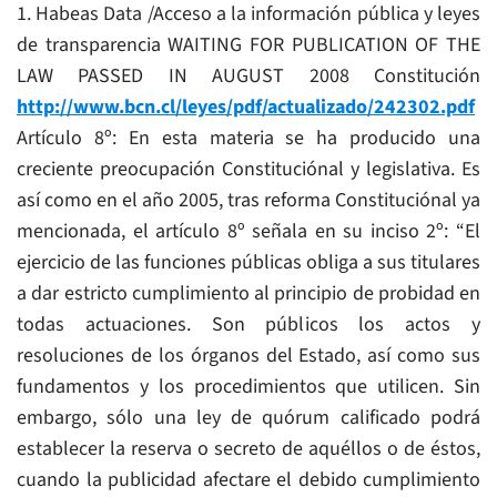
1. Habeas Data /Acceso a la información pública y leyes
de transparencia WAITING FOR PUBLICATION OF THE
LAW PASSED IN AUGUST 2008 Constitución
http://www.bcn.cl/leyes/pdf/actualizado/242302.pdf
Artículo 8º: En esta materia se ha producido una
creciente preocupación Constituciónal y legislativa. Es
así como en el año 2005, tras reforma Constituciónal ya
mencionada, el artículo 8º señala en su inciso 2º: “El
ejercicio de las funciones públicas obliga a sus titulares
a dar estricto cumplimiento al principio de probidad en
todas actuaciones. Son públicos los actos y
resoluciones de los órganos del Estado, así como sus
fundamentos y los procedimientos que utilicen. Sin
embargo, sólo una ley de quórum calificado podrá
establecer la reserva o secreto de aquéllos o de éstos,
cuando la publicidad afectare el debido cumplimiento