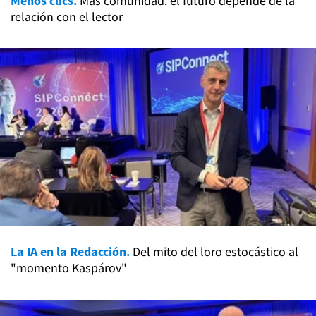
Menos clics.
Más comunidad: el futuro depende de la
relación con el lector
La IA en la Redacción.
Del mito del loro estocástico al
"momento Kaspárov"