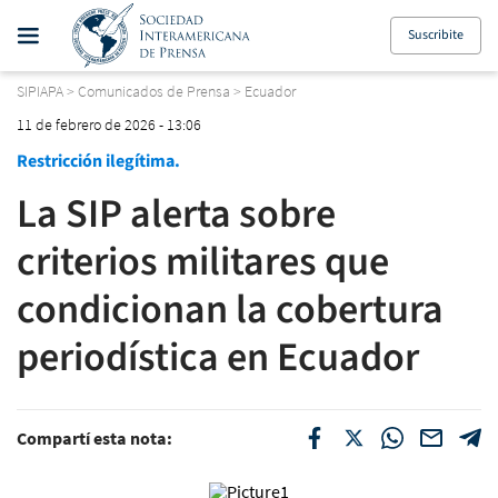
Suscribite
SIPIAPA
>
Comunicados de Prensa
>
Ecuador
11 de febrero de 2026 - 13:06
Restricción ilegítima.
La SIP alerta sobre
criterios militares que
condicionan la cobertura
periodística en Ecuador
Compartí esta nota: