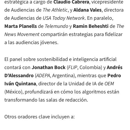
estratégica a cargo de
Claudio Cabrera
, vicepresidente
de Audiencias de
The Athletic
, y
Aldana Vales
, directora
de Audiencias de
USA Today Network
. En paralelo,
Marta Planells
de
Telemundo
y
Ramin Beheshti
de
The
News Movement
compartirán estrategias para fidelizar
a las audiencias jóvenes.
El panel sobre sostenibilidad e inteligencia artificial
contará con
Jonathan Bock
(
FLIP
, Colombia) y
Andrés
D'Alessandro
(
ADEPA
, Argentina), mientras que
Pedro
Iván Quintana
, director de la Unidad de IA de
OEM
(México), profundizará en cómo los algoritmos están
transformando las salas de redacción.
Otros oradores clave incluyen a: