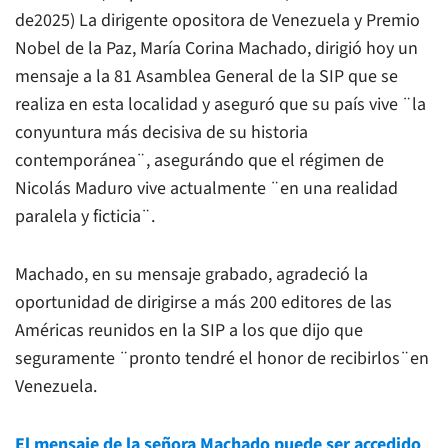
de2025) La dirigente opositora de Venezuela y Premio
Nobel de la Paz, María Corina Machado, dirigió hoy un
mensaje a la 81 Asamblea General de la SIP que se
realiza en esta localidad y aseguró que su país vive ¨la
conyuntura más decisiva de su historia
contemporánea¨, asegurándo que el régimen de
Nicolás Maduro vive actualmente ¨en una realidad
paralela y ficticia¨.
Machado, en su mensaje grabado, agradeció la
oportunidad de dirigirse a más 200 editores de las
Américas reunidos en la SIP a los que dijo que
seguramente ¨pronto tendré el honor de recibirlos¨en
Venezuela.
El mensaje de la señora Machado puede ser accedido