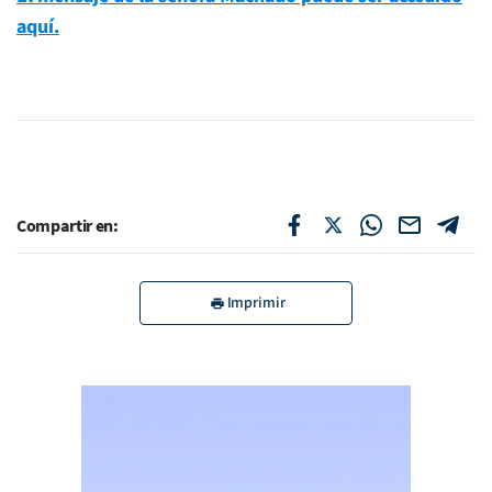
aquí.
Compartir en:
Imprimir