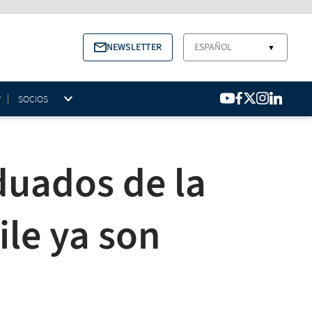
NEWSLETTER
ESPAÑOL
▼
SOCIOS
duados de la
ile ya son