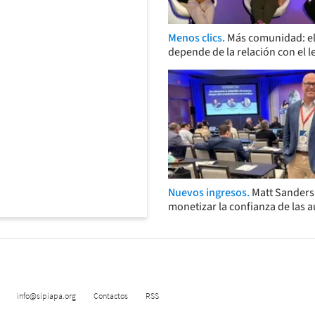
Menos clics.
Más comunidad: el
depende de la relación con el l
Nuevos ingresos.
Matt Sander
monetizar la confianza de las 
info@sipiapa.org
Contactos
RSS