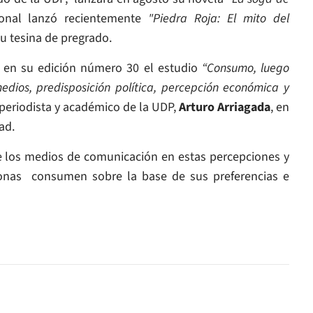
sional lanzó recientemente
"Piedra Roja: El mito del
u tesina de pregrado.
yó en su edición número 30 el estudio
“Consumo, luego
dios, predisposición política, percepción económica y
 periodista y académico de la UDP,
Arturo Arriagada
, en
ad.
de los medios de comunicación en estas percepciones y
rsonas consumen sobre la base de sus preferencias e