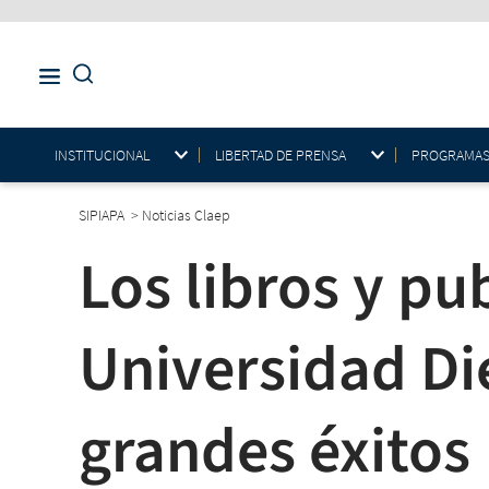
INSTITUCIONAL
LIBERTAD DE PRENSA
PROGRAMAS E
SIPIAPA
>
Noticias Claep
Los libros y pu
Universidad Di
grandes éxitos