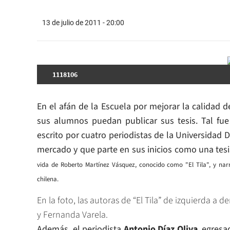
13 de julio de 2011 - 20:00
1118106
En el afán de la Escuela por mejorar la calidad 
sus alumnos puedan publicar sus tesis. Tal fue
escrito por cuatro periodistas de la Universidad D
mercado y que parte en sus inicios como una tesi
vida de Roberto Martínez Vásquez, conocido como "El Tila", y narr
chilena.
En la foto, las autoras de “El Tila” de izquierda a 
y Fernanda Varela.
Además, el periodista
Antonio Díaz Oliva
, egres