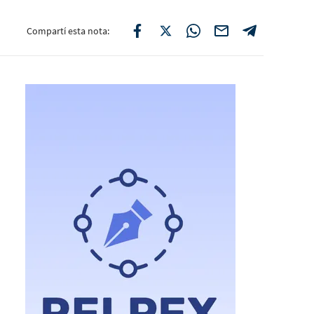
Compartí esta nota: