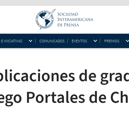
 INICIATIVAS
COMUNICADOS
EVENTOS
PREMIOS
blicaciones de gra
ego Portales de Ch