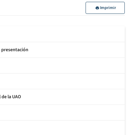
Imprimir
a presentación
l de la UAO