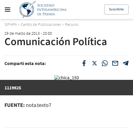
Suscribite
SIPIAPA
>
Centro de Publicaciones
>
Recurso
29 de marzo de 2013 - 20:00
Comunicación Política
Compartí esta nota:
1119625
FUENTE:
nota.texto7