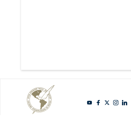
Copyright Sipiapa - Español 2026. Todos los derechos reservados.