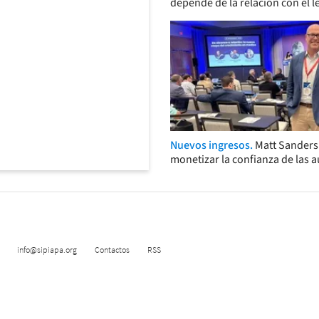
depende de la relación con el l
Nuevos ingresos.
Matt Sander
monetizar la confianza de las 
info@sipiapa.org
Contactos
RSS