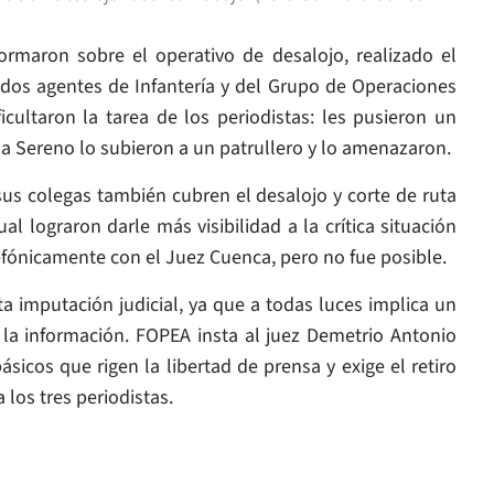
ormaron sobre el operativo de desalojo, realizado el
uidos agentes de Infantería y del Grupo de Operaciones
icultaron la tarea de los periodistas: les pusieron un
y a Sereno lo subieron a un patrullero y lo amenazaron.
s colegas también cubren el desalojo y corte de ruta
al lograron darle más visibilidad a la crítica situación
efónicamente con el Juez Cuenca, pero no fue posible.
a imputación judicial, ya que a todas luces implica un
 la información. FOPEA insta al juez Demetrio Antonio
icos que rigen la libertad de prensa y exige el retiro
 los tres periodistas.