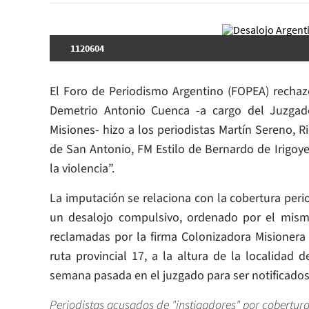
1120604
El Foro de Periodismo Argentino (FOPEA) rechaz
Demetrio Antonio Cuenca -a cargo del Juzgado
Misiones- hizo a los periodistas Martín Sereno, R
de San Antonio, FM Estilo de Bernardo de Irigoye
la violencia”.
La imputación se relaciona con la cobertura perio
un desalojo compulsivo, ordenado por el mismo 
reclamadas por la firma Colonizadora Misionera S
ruta provincial 17, a la altura de la localidad 
semana pasada en el juzgado para ser notificados 
Periodistas acusados de "instigadores" por cobertura