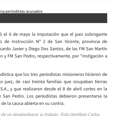
ó el 6 de mayo la imputación que el juez subrogante
 de Instrucción Nº 2 de San Vicente, provincia de
icardo Javier y Diego Dos Santos, de las FM San Martín
n y FM San Pedro, respectivamente, por “instigación a
dística que los tres periodistas misioneros hicieron de
juez, de casi treinta familias que ocupaban tierras
.A., y que realizaron desde el 8 de abril cortes en la
de San Pedro. Los periodistas debieron presentarse la
de la causa abierta en su contra.
 de un desalojohacer su trabajo. (Foto Gentileza Carlos