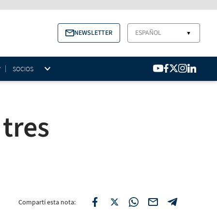
NEWSLETTER
ESPAÑOL
▼
SOCIOS
tres
Compartí esta nota: