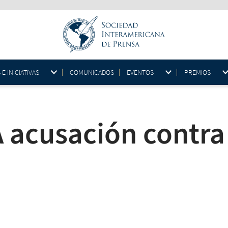
 INICIATIVAS
COMUNICADOS
EVENTOS
PREMIOS
acusación contra 