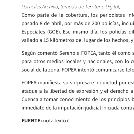
Dornelles.Archivo, tomado de Territorio Digital)
Como parte de la cobertura, los periodistas inf
pasado 8 de abril, por más de 200 policías, incl
Especiales (GOE). Ese mismo día, los policías dif
vallado a 15 kilómetros del lugar de los hechos, 
Según comentó Sereno a FOPEA, tanto él como su
para otros medios locales y nacionales, con lo cu
social de la zona. FOPEA intentó comunicarse tel
FOPEA manifiesta su sorpresa e inquietud por est
ataque a la libertad de expresión y el derecho a
Cuenca a tomar conocimiento de los principios bás
inmediato de la imputación judicial iniciada contra
FUENTE:
nota.texto7