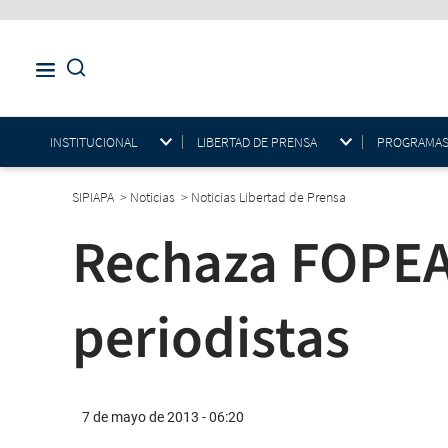
INSTITUCIONAL
LIBERTAD DE PRENSA
PROGRAMAS E
SIPIAPA
>
Noticias
>
Noticias Libertad de Prensa
Rechaza FOPEA 
periodistas
7 de mayo de 2013 - 06:20