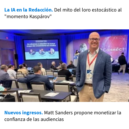
La IA en la Redacción.
Del mito del loro estocástico al
"momento Kaspárov"
Nuevos ingresos.
Matt Sanders propone monetizar la
confianza de las audiencias