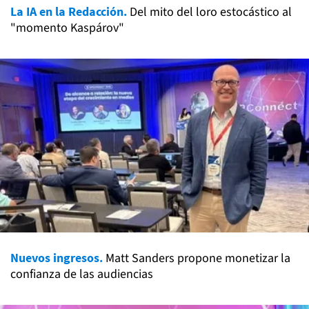
La IA en la Redacción.
Del mito del loro estocástico al
"momento Kaspárov"
Nuevos ingresos.
Matt Sanders propone monetizar la
confianza de las audiencias