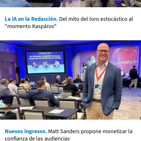
La IA en la Redacción.
Del mito del loro estocástico al
"momento Kaspárov"
Nuevos ingresos.
Matt Sanders propone monetizar la
confianza de las audiencias