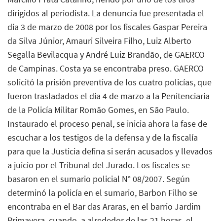
dirigidos al periodista. La denuncia fue presentada el
día 3 de marzo de 2008 por los fiscales Gaspar Pereira
da Silva Júnior, Amauri Silveira Filho, Luiz Alberto
Segalla Bevilacqua y André Luiz Brandão, de GAERCO
de Campinas. Costa ya se encontraba preso. GAERCO
solicitó la prisión preventiva de los cuatro policías, que
fueron trasladados el día 4 de marzo a la Penitenciaría
de la Policía Militar Romão Gomes, en São Paulo.
Instaurado el proceso penal, se inicia ahora la fase de
escuchar a los testigos de la defensa y de la fiscalía
para que la Justicia defina si serán acusados y llevados
a juicio por el Tribunal del Jurado. Los fiscales se
basaron en el sumario policial N° 08/2007. Según
determinó la policía en el sumario, Barbon Filho se
encontraba en el Bar das Araras, en el barrio Jardim
Primavera, cuando, a alrededor de las 21 horas, el