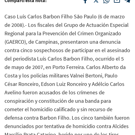
Compartí esta nota:
Caso Luís Carlos Barbon Filho São Paulo (6 de marzo
de 2008).- Los fiscales del Grupo de Actuación Especial
Regional para la Prevención del Crimen Organizado
(GAERCO), de Campinas, presentaron una denuncia
contra cinco sospechosos de participar en el asesinado
del periodista Luís Carlos Barbon Filho, ocurrido el 5
de mayo de 2007, en Porto Ferreira. Carlos Alberto da
Costa y los policías militares Valnei Bertoni, Paulo
César Ronceiro, Edson Luiz Ronceiro y Adélcio Carlos
Avelino fueron acusados de los crímenes de
conspiración y constitución de una banda para
cometer el homicidio calificado y sin recurso de
defensa contra Barbon Filho. Los cinco también fueron
denunciados por tentativa de homicidio contra Alcides
Marcílio Prata Catarino, herido por uno de los tiros