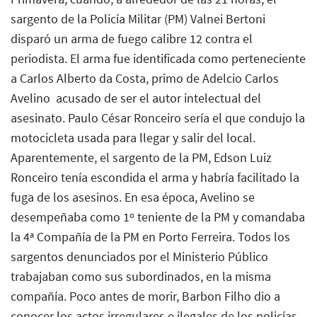
sargento de la Policía Militar (PM) Valnei Bertoni
disparó un arma de fuego calibre 12 contra el
periodista. El arma fue identificada como perteneciente
a Carlos Alberto da Costa, primo de Adelcio Carlos
Avelino  acusado de ser el autor intelectual del
asesinato. Paulo César Ronceiro sería el que condujo la
motocicleta usada para llegar y salir del local.
Aparentemente, el sargento de la PM, Edson Luiz
Ronceiro tenía escondida el arma y habría facilitado la
fuga de los asesinos. En esa época, Avelino se
desempeñaba como 1º teniente de la PM y comandaba
la 4ª Compañía de la PM en Porto Ferreira. Todos los
sargentos denunciados por el Ministerio Público
trabajaban como sus subordinados, en la misma
compañía. Poco antes de morir, Barbon Filho dio a
conocer los actos irregulares e ilegales de los policías