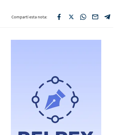
Compartí esta nota: