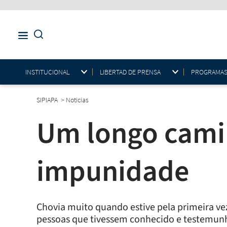
INSTITUCIONAL
LIBERTAD DE PRENSA
PROGRAMAS E
SIPIAPA
>
Noticias
Um longo camin
impunidade
Chovia muito quando estive pela primeira v
pessoas que tivessem conhecido e testemunha