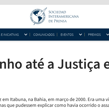
 INICIATIVAS
COMUNICADOS
EVENTOS
PREMIOS
ho até a Justiça e
ez em Itabuna, na Bahia, em março de 2000. Era uma 
s que pudessem explicar como havia ocorrido o assass