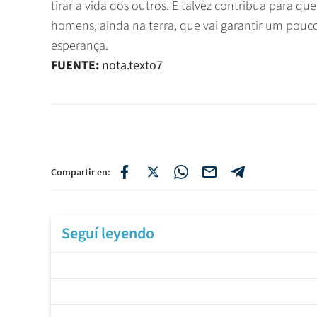
tirar a vida dos outros. E talvez contribua para que,
homens, ainda na terra, que vai garantir um pouc
esperança.
FUENTE:
nota.texto7
Compartir en:
Seguí leyendo