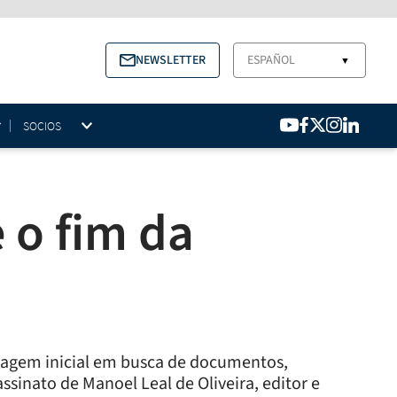
NEWSLETTER
ESPAÑOL
▼
SOCIOS
 o fim da
viagem inicial em busca de documentos,
inato de Manoel Leal de Oliveira, editor e