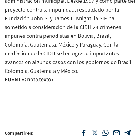
administración municipal. Desde 1997 y como parte del
proyecto contra la impunidad, respaldado por la
Fundación John S. y James L. Knight, la SIP ha
sometido a consideración de la CIDH 24 crímenes
impunes contra periodistas en Bolivia, Brasil,
Colombia, Guatemala, México y Paraguay. Con la
mediación de la CIDH se ha logrado importantes
avances en algunos casos con los gobiernos de Brasil,
Colombia, Guatemala y México.
FUENTE:
nota.texto7
Compartir en: