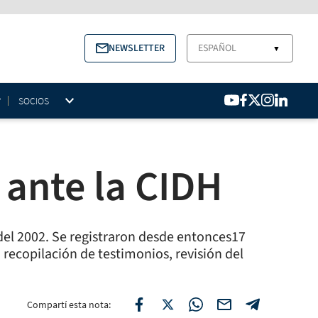
NEWSLETTER
ESPAÑOL
▼
SOCIOS
 ante la CIDH
del 2002. Se registraron desde entonces17
recopilación de testimonios, revisión del
Compartí esta nota: