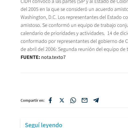
CIDH convocó a las partes (SIP y al Estado de Colo
del 2005 en la que se consideró un acuerdo amistos
Washington, D.C. Los representantes del Estado c
amistoso. Se conformó un equipo de trabajo conj
calendario de prioridades y actividades.  14 de d
conformado por representantes del gobierno de Col
de abril del 2006: Segunda reunión del equipo de 
FUENTE:
nota.texto7
Compartir en:
Seguí leyendo