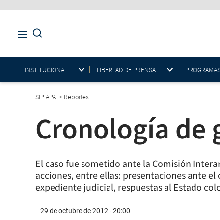
INSTITUCIONAL
LIBERTAD DE PRENSA
PROGRAMAS E
SIPIAPA
>
Reportes
Cronología de g
El caso fue sometido ante la Comisión Inter
acciones, entre ellas: presentaciones ante e
expediente judicial, respuestas al Estado col
29 de octubre de 2012 - 20:00