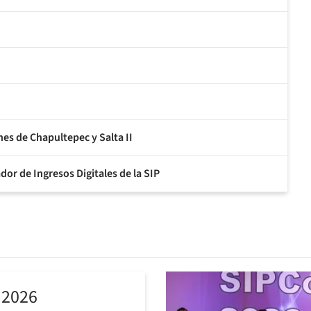
es de Chapultepec y Salta II
or de Ingresos Digitales de la SIP
 2026