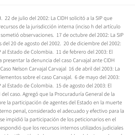
.  22 de julio del 2002: La CIDH solicitó a la SIP que
cursos de la jurisdicción interna (inciso h del artículo
P sometió observaciones.  17 de octubre del 2002: La SIP
 del 20 de agosto del 2002.  20 de diciembre del 2002:
al Estado de Colombia.  11 de febrero del 2003: El
 presentar la denuncia del caso Carvajal ante CIDH
aso Nelson Carvajal Carvajal  16 de abril del 2003: La
ementos sobre el caso Carvajal.  6 de mayo del 2003:
al Estado de Colombia.  15 de agosto del 2003: El
del caso. Agregó que la Procuraduría General de la
e la participación de agentes del Estado en la muerte
nterno penal, considerado el adecuado y efectivo para la
 impidió la participación de los peticionarios en el
respondió que los recursos internos utilizados judiciales