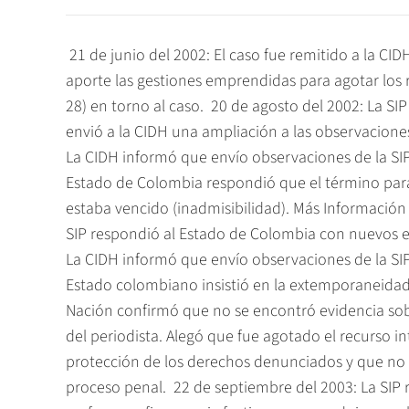
 21 de junio del 2002: El caso fue remitido a la CIDH
aporte las gestiones emprendidas para agotar los re
28) en torno al caso.  20 de agosto del 2002: La SI
envió a la CIDH una ampliación a las observaciones
La CIDH informó que envío observaciones de la SIP 
Estado de Colombia respondió que el término para
estaba vencido (inadmisibilidad). Más Información C
SIP respondió al Estado de Colombia con nuevos el
La CIDH informó que envío observaciones de la SIP 
Estado colombiano insistió en la extemporaneidad 
Nación confirmó que no se encontró evidencia sobr
del periodista. Alegó que fue agotado el recurso i
protección de los derechos denunciados y que no se
proceso penal.  22 de septiembre del 2003: La SIP 