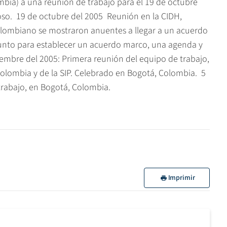
mbia) a una reunión de trabajo para el 19 de octubre
o.  19 de octubre del 2005  Reunión en la CIDH,
olombiano se mostraron anuentes a llegar a un acuerdo
unto para establecer un acuerdo marco, una agenda y
iciembre del 2005: Primera reunión del equipo de trabajo,
ombia y de la SIP. Celebrado en Bogotá, Colombia.  5
trabajo, en Bogotá, Colombia.
Imprimir