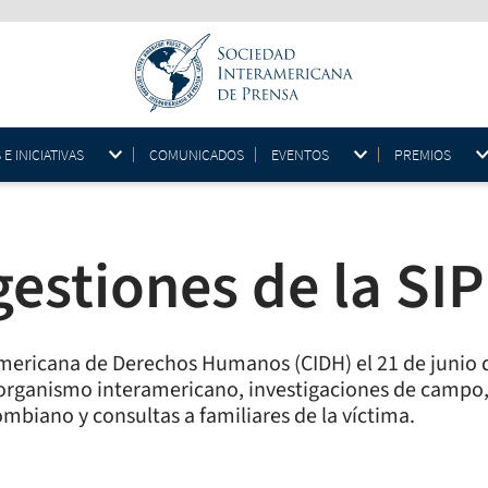
 INICIATIVAS
COMUNICADOS
EVENTOS
PREMIOS
estiones de la SIP
americana de Derechos Humanos (CIDH) el 21 de junio 
l organismo interamericano, investigaciones de campo, 
ombiano y consultas a familiares de la víctima.