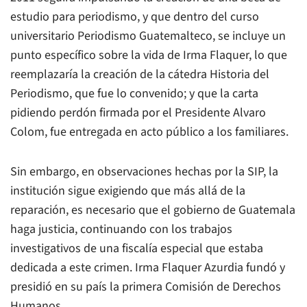
estudio para periodismo, y que dentro del curso
universitario Periodismo Guatemalteco, se incluye un
punto específico sobre la vida de Irma Flaquer, lo que
reemplazaría la creación de la cátedra Historia del
Periodismo, que fue lo convenido; y que la carta
pidiendo perdón firmada por el Presidente Alvaro
Colom, fue entregada en acto público a los familiares.
Sin embargo, en observaciones hechas por la SIP, la
institución sigue exigiendo que más allá de la
reparación, es necesario que el gobierno de Guatemala
haga justicia, continuando con los trabajos
investigativos de una fiscalía especial que estaba
dedicada a este crimen. Irma Flaquer Azurdia fundó y
presidió en su país la primera Comisión de Derechos
Humanos.