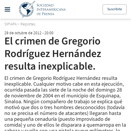
Suscribite
SIPIAPA
>
Reportes
29 de octubre de 2012 - 20:00
El crimen de Gregorio
Rodríguez Hernández
resulta inexplicable.
El crimen de Gregorio Rodríguez Hernández resulta
inexplicable. Cualquier motivo cabe en esta ejecución,
ocurrida pasada las siete de la noche del domingo 28
de noviembre de 2004 en el municipio de Esquinapa,
Sinaloa. Ningún compañero de trabajo se explica qué
motivó que dos o tres hombres desconocidos (todavía
no se precisa el número de atacantes) llegaran hasta
una pequeña cenaduría (puesto improvisado de
comida) y uno de ellos le disparara a quemarropa en la
cabeza y cuello con una pistola nueve milímetros, lo