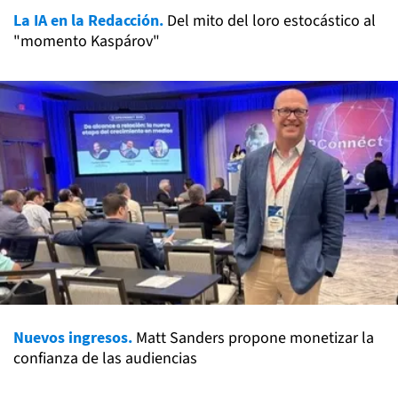
La IA en la Redacción.
Del mito del loro estocástico al
"momento Kaspárov"
Nuevos ingresos.
Matt Sanders propone monetizar la
confianza de las audiencias