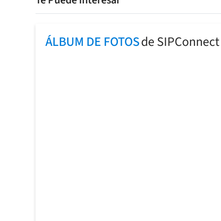
Te Puede Interesar
ÁLBUM DE FOTOS
de SIPConnect