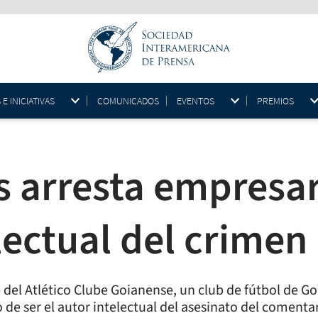
 INICIATIVAS
COMUNICADOS
EVENTOS
PREMIOS
ás arresta empresa
lectual del crimen
del Atlético Clube Goianense, un club de fútbol de Goi
 de ser el autor intelectual del asesinato del comentar