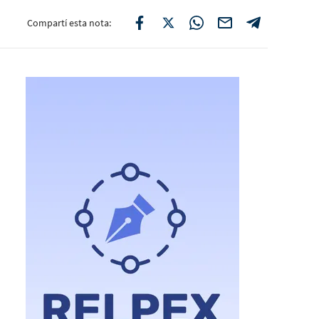
Compartí esta nota: