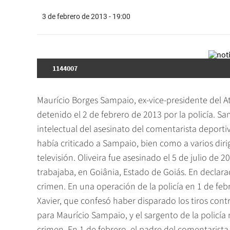
3 de febrero de 2013 - 19:00
1144007
Maurício Borges Sampaio, ex-vice-presidente del At
detenido el 2 de febrero de 2013 por la policía. Sa
intelectual del asesinato del comentarista deportivo
había criticado a Sampaio, bien como a varios diri
televisión. Oliveira fue asesinado el 5 de julio de
trabajaba, en Goiânia, Estado de Goiás. En declara
crimen. En una operación de la policía en 1 de feb
Xavier, que confesó haber disparado los tiros cont
para Maurício Sampaio, y el sargento de la policía
crimen. En 1 de febrero, el padre del comentarista 