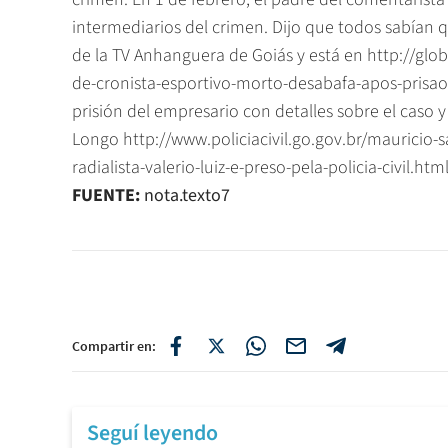
intermediarios del crimen. Dijo que todos sabían qu
de la TV Anhanguera de Goiás y está en http://gl
de-cronista-esportivo-morto-desabafa-apos-prisao
prisión del empresario con detalles sobre el caso y
Longo http://www.policiacivil.go.gov.br/mauricio
radialista-valerio-luiz-e-preso-pela-policia-civil.htm
FUENTE:
nota.texto7
Compartir en:
Seguí leyendo