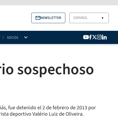
NEWSLETTER
ESPAÑOL
▼
SOCIOS
rio sospechoso
ás, fue detenido el 2 de febrero de 2013 por
ista deportivo Valério Luiz de Oliveira.