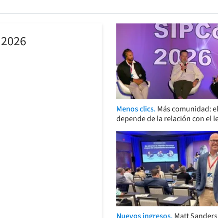
 2026
Menos clics.
Más comunidad: el
depende de la relación con el l
Nuevos ingresos.
Matt Sander