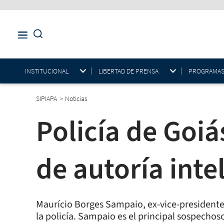
INSTITUCIONAL
LIBERTAD DE PRENSA
PROGRAMAS E
SIPIAPA
>
Noticias
Policía de Goi
de autoría inte
Maurício Borges Sampaio, ex-vice-presidente 
la policía. Sampaio es el principal sospechoso