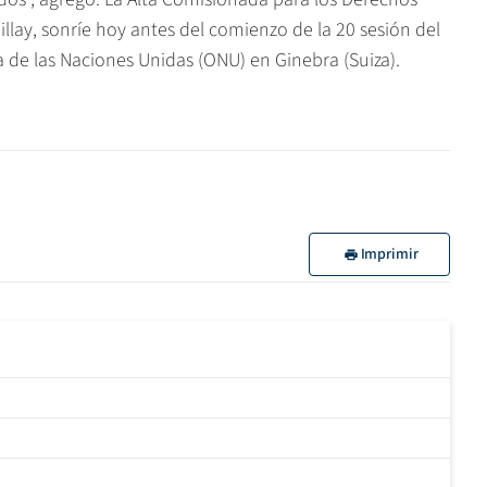
ay, sonríe hoy antes del comienzo de la 20 sesión del
e las Naciones Unidas (ONU) en Ginebra (Suiza).
Imprimir