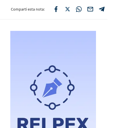
Compartí esta nota: