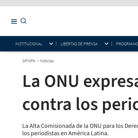
INSTITUCIONAL
LIBERTAD DE PRENSA
PROGRAMAS E
SIPIAPA
>
Noticias
La ONU expresa
contra los per
La Alta Comisionada de la ONU para los Derec
los periodistas en América Latina.