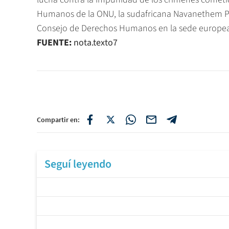
Humanos de la ONU, la sudafricana Navanethem Pill
Consejo de Derechos Humanos en la sede europea d
FUENTE:
nota.texto7
Compartir en:
Seguí leyendo