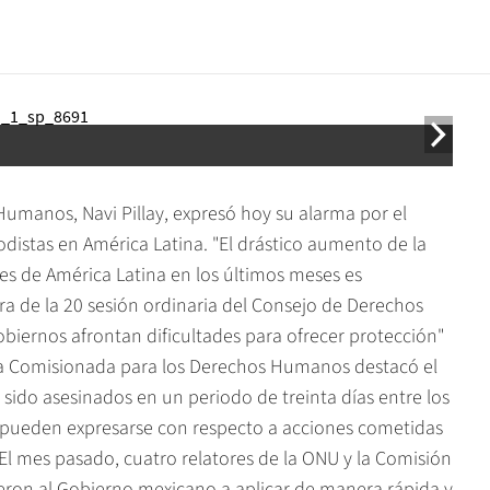
umanos, Navi Pillay, expresó hoy su alarma por el
odistas en América Latina. "El drástico aumento de la
ses de América Latina en los últimos meses es
ura de la 20 sesión ordinaria del Consejo de Derechos
iernos afrontan dificultades para ofrecer protección"
Alta Comisionada para los Derechos Humanos destacó el
 sido asesinados en un periodo de treinta días entre los
s pueden expresarse con respecto a acciones cometidas
El mes pasado, cuatro relatores de la ONU y la Comisión
ron al Gobierno mexicano a aplicar de manera rápida y