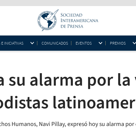
 INICIATIVAS
COMUNICADOS
EVENTOS
PREMIOS
 su alarma por la 
iodistas latinoame
hos Humanos, Navi Pillay, expresó hoy su alarma por e