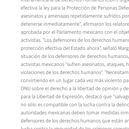
efectiva la ley para la Protección de Personas De
asesinatos y amenazas repetidamente sufridos por
detenerse inmediatamente", afirmaron los relatores,
aprobada por el Parlamento mexicano con el objetiv
activistas. "Los defensores de los derechos huma
protección efectiva del Estado ahora", señaló Marg
situación de los defensores de derechos humanos,
activistas mexicanos "sufren asesinatos, ataques, 
violaciones de los derechos humanos". "Necesitam
convirtiendo en un lugar cada vez más violento para
ONU sobre el derecho a la libertad de opinión y de 
para la Libertad de Expresión, destacó que "salva
no sólo es compatible con la lucha contra la delin
autoridades mexicanas deben tomar medidas inmed
defensores de los derechos humanos que están a
lucha contra la impunidad de los crímenes cometi