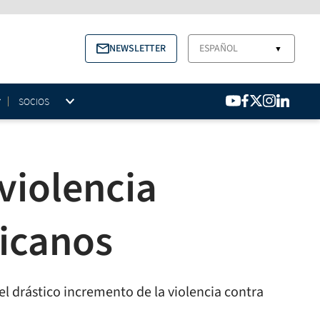
NEWSLETTER
ESPAÑOL
▼
SOCIOS
violencia
ricanos
l drástico incremento de la violencia contra