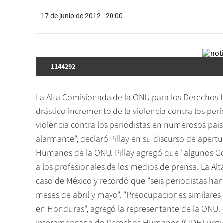
17 de junio de 2012 - 20:00
1144292
La Alta Comisionada de la ONU para los Derechos H
drástico incremento de la violencia contra los peri
violencia contra los periodistas en numerosos paí
alarmante", declaró Pillay en su discurso de apert
Humanos de la ONU. Pillay agregó que "algunos Gob
a los profesionales de los medios de prensa. La 
caso de México y recordó que "seis periodistas han
meses de abril y mayo". "Preocupaciones similare
en Honduras", agregó la representante de la ONU. 
Interamericana de Derechos Humanos (CIDH) urgie