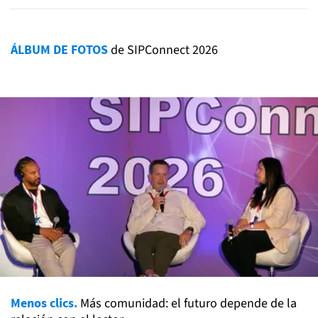
ÁLBUM DE FOTOS
de SIPConnect 2026
Menos clics.
Más comunidad: el futuro depende de la