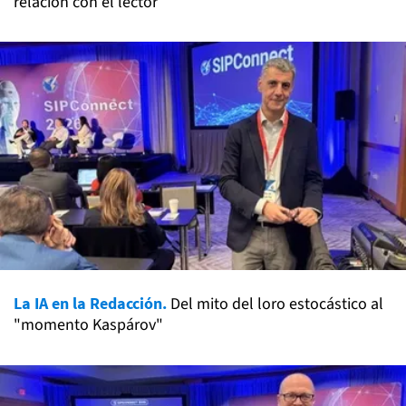
relación con el lector
La IA en la Redacción.
Del mito del loro estocástico al
"momento Kaspárov"