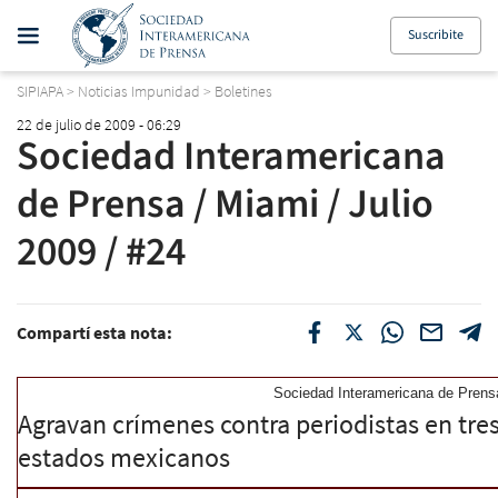
Suscribite
SIPIAPA
>
Noticias Impunidad
>
Boletines
22 de julio de 2009 - 06:29
Sociedad Interamericana
de Prensa / Miami / Julio
2009 / #24
Compartí esta nota:
Sociedad Interamericana de Prensa
Agravan crímenes contra periodistas en tre
estados mexicanos