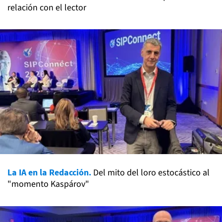
relación con el lector
La IA en la Redacción.
Del mito del loro estocástico al
"momento Kaspárov"