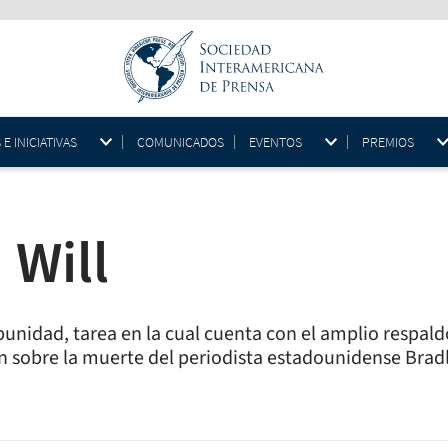
 INICIATIVAS
COMUNICADOS
EVENTOS
PREMIOS
 Will
unidad, tarea en la cual cuenta con el amplio respald
n sobre la muerte del periodista estadounidense Bradl