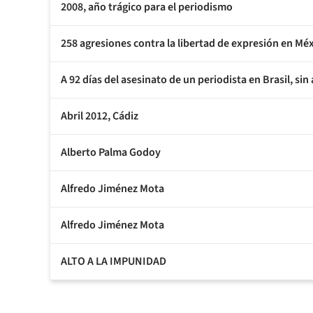
2008, año trágico para el periodismo
258 agresiones contra la libertad de expresión en Mé
A 92 días del asesinato de un periodista en Brasil, sin
Abril 2012, Cádiz
Alberto Palma Godoy
Alfredo Jiménez Mota
Alfredo Jiménez Mota
ALTO A LA IMPUNIDAD