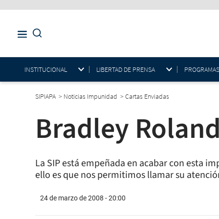
INSTITUCIONAL
LIBERTAD DE PRENSA
PROGRAMAS E
SIPIAPA
>
Noticias Impunidad
>
Cartas Enviadas
Bradley Roland
La SIP está empeñada en acabar con esta imp
ello es que nos permitimos llamar su atenció
24 de marzo de 2008 - 20:00