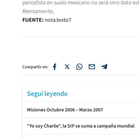
periodista en suelo mexicano no será otro dato est
Atentamente,
FUENTE:
nota.texto7
Compartir en:
Seguí leyendo
Misiones Octubre 2006 – Marzo 2007
"Yo soy Charlie", la SIP se suma a campaña mundial