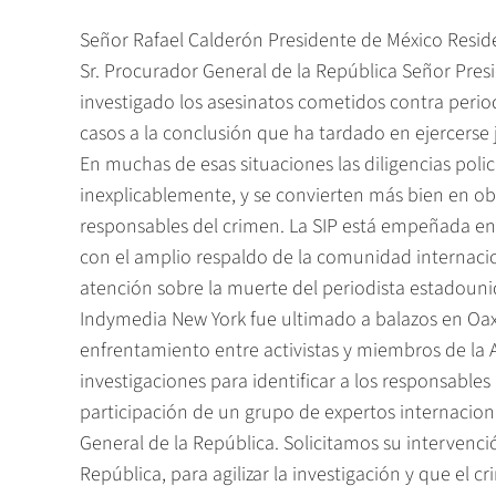
Señor Rafael Calderón Presidente de México Residen
Sr. Procurador General de la República Señor Pres
investigado los asesinatos cometidos contra period
casos a la conclusión que ha tardado en ejercerse j
En muchas de esas situaciones las diligencias polici
inexplicablemente, y se convierten más bien en ob
responsables del crimen. La SIP está empeñada en
con el amplio respaldo de la comunidad internacio
atención sobre la muerte del periodista estadouni
Indymedia New York fue ultimado a balazos en Oax
enfrentamiento entre activistas y miembros de la
investigaciones para identificar a los responsables
participación de un grupo de expertos internacion
General de la República. Solicitamos su intervenció
República, para agilizar la investigación y que el c