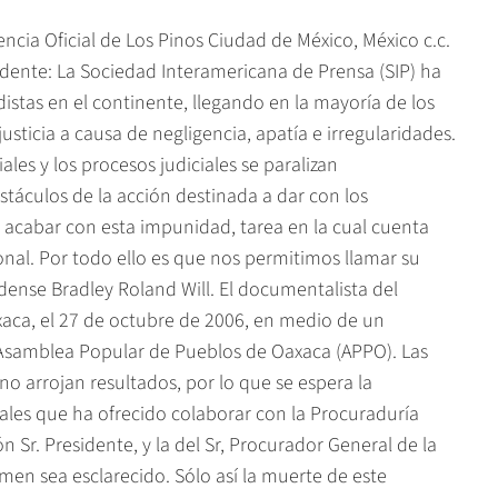
cia Oficial de Los Pinos Ciudad de México, México c.c.
idente: La Sociedad Interamericana de Prensa (SIP) ha
istas en el continente, llegando en la mayoría de los
usticia a causa de negligencia, apatía e irregularidades.
ales y los procesos judiciales se paralizan
stáculos de la acción destinada a dar con los
 acabar con esta impunidad, tarea en la cual cuenta
nal. Por todo ello es que nos permitimos llamar su
dense Bradley Roland Will. El documentalista del
aca, el 27 de octubre de 2006, en medio de un
 Asamblea Popular de Pueblos de Oaxaca (APPO). Las
 no arrojan resultados, por lo que se espera la
ales que ha ofrecido colaborar con la Procuraduría
n Sr. Presidente, y la del Sr, Procurador General de la
rimen sea esclarecido. Sólo así la muerte de este