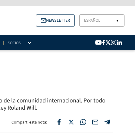
NEWSLETTER
ESPAÑOL
▼
SOCIOS
o de la comunidad internacional. Por todo
ey Roland Will.
Compartí esta nota: