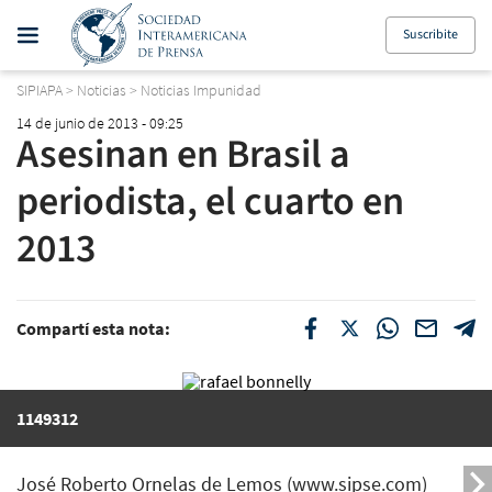
Suscribite
SIPIAPA
>
Noticias
>
Noticias Impunidad
14 de junio de 2013 - 09:25
Asesinan en Brasil a
periodista, el cuarto en
2013
Compartí esta nota:
1149312
José Roberto Ornelas de Lemos (www.sipse.com)