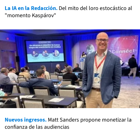
La IA en la Redacción.
Del mito del loro estocástico al
"momento Kaspárov"
Nuevos ingresos.
Matt Sanders propone monetizar la
confianza de las audiencias