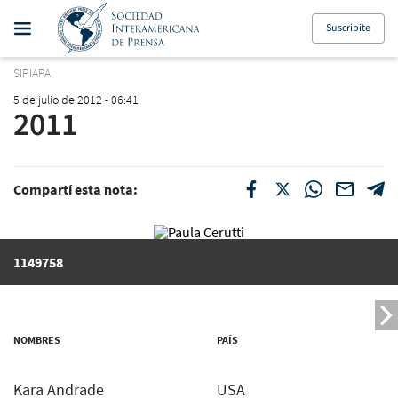
Suscribite
SIPIAPA
5 de julio de 2012 - 06:41
2011
Compartí esta nota:
1149758
NOMBRES
PAÍS
Kara Andrade
USA