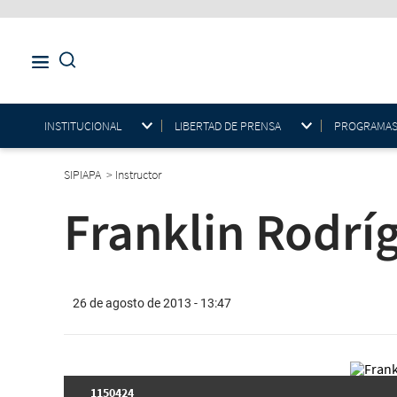
INSTITUCIONAL
LIBERTAD DE PRENSA
PROGRAMAS E
SIPIAPA
>
Instructor
Franklin Rodrí
26 de agosto de 2013 - 13:47
1150424