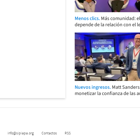
Menos clics.
Más comunidad: el
depende de la relación con el l
Nuevos ingresos.
Matt Sander
monetizar la confianza de las 
info@sipiapa.org
Contactos
RSS