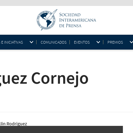
 INICIATIVAS
COMUNICADOS
EVENTOS
PREMIOS
guez Cornejo